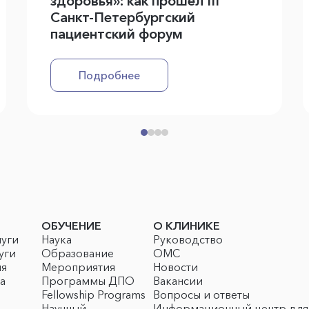
здоровья»: как прошел III
Санкт-Петербургский
пациентский форум
Подробнее
ОБУЧЕНИЕ
О КЛИНИКЕ
луги
Наука
Руководство
уги
Образование
ОМС
ия
Мероприятия
Новости
а
Программы ДПО
Вакансии
Fellowship Programs
Вопросы и ответы
Научный
Информационный центр для