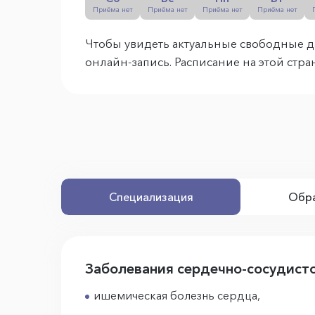
Приёма нет
Приёма нет
Приёма нет
Приёма нет
Чтобы увидеть актуальные свободные д
онлайн-запись. Расписание на этой стр
Специализация
Обра
Заболевания сердечно-сосудист
ишемическая болезнь сердца,