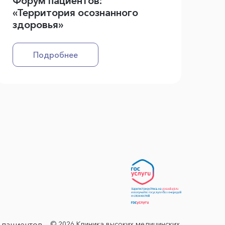
Форум пациентов:
«Территория осознанного
здоровья»
Подробнее
© 2026 Клиника высоких медицинских
 пациентов