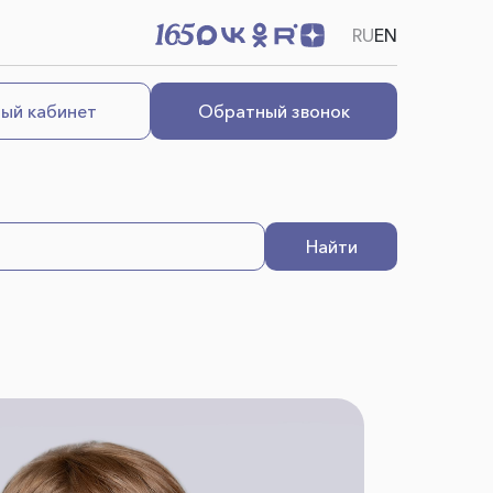
RU
EN
ый кабинет
Обратный звонок
Найти