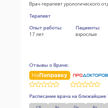
Врач-терапевт урологического о
Терапевт
Опыт работы:
Пациенты:
17 лет
взрослые
Отзывы о Враче:
Расписание врача на ближайшие 
Сб
Вс
Пн
Вт