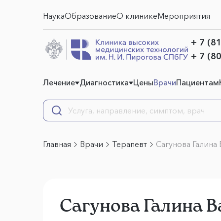
Наука
Образование
О клинике
Мероприятия
+ 7 (8
+ 7 (8
Лечение
Диагностика
Цены
Врачи
Пациентам
Главная
Врачи
Терапевт
Сагунова Галина
Сагунова Галина 