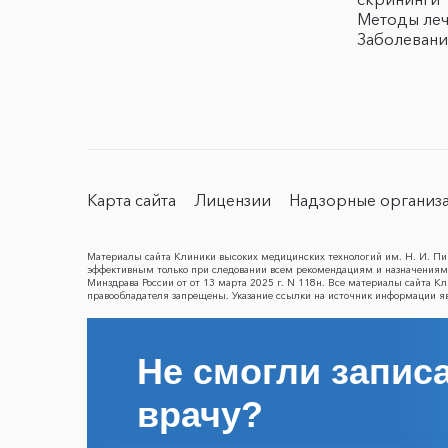
Методы ле
Заболевани
Карта сайта
Лицензии
Надзорные организ
Материалы сайта Клиники высоких медицинских технологий им. Н. И. Пир
эффективным только при следовании всем рекомендациям и назначениям 
Минздрава России от от 13 марта 2025 г. N 118н. Все материалы сайта 
правообладателя запрещены. Указание ссылки на источник информации я
Не смогли записа
врачу?