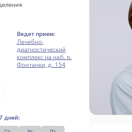
тделения
Ведет прием:
Лечебно-
диагностический
комплекс на наб. р.
Фонтанки, д. 154
7 дней:
Ср
Чт
Пт