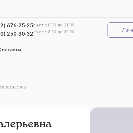
12) 676-25-25
пн-пт с 8:00 до 21:00
Личн
сб-вс с 8:00 до 20:00
00) 250-30-32
Контакты
 Валерьевна
Валерьевна