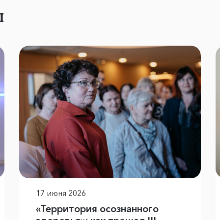
ы
17 июня 2026
«Территория осознанного