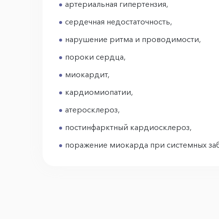
артериальная гипертензия,
сердечная недостаточность,
нарушение ритма и проводимости,
пороки сердца,
миокардит,
кардиомиопатии,
атеросклероз,
постинфарктный кардиосклероз,
поражение миокарда при системных заб