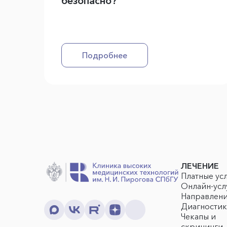
безопасно?
Подробнее
ЛЕЧЕНИЕ
Платные ус
Онлайн-усл
Направлен
Диагностик
Чекапы и
скрининги