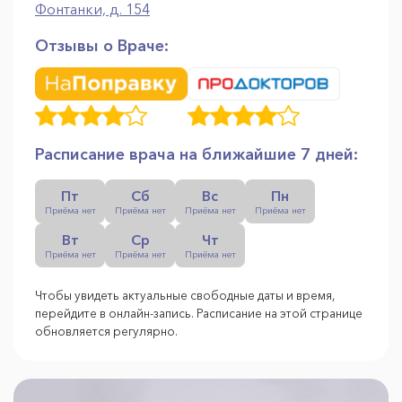
Фонтанки, д. 154
Отзывы о Враче:
Расписание врача на ближайшие 7 дней:
Пт
Сб
Вс
Пн
Приёма нет
Приёма нет
Приёма нет
Приёма нет
Вт
Ср
Чт
Приёма нет
Приёма нет
Приёма нет
Чтобы увидеть актуальные свободные даты и время,
перейдите в онлайн-запись. Расписание на этой странице
обновляется регулярно.