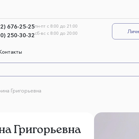
12) 676-25-25
пн-пт с 8:00 до 21:00
Личн
сб-вс с 8:00 до 20:00
00) 250-30-32
Контакты
ина Григорьевна
а Григорьевна