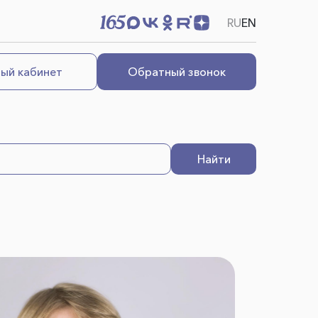
RU
EN
ый кабинет
Обратный звонок
Найти