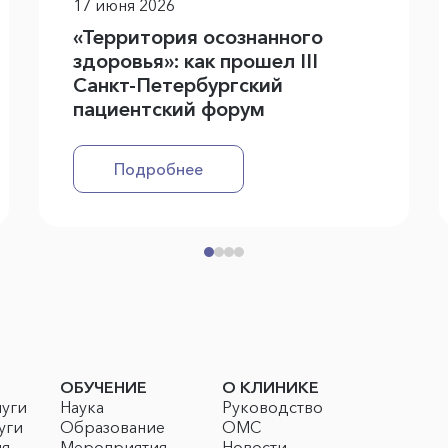
17 июня 2026
«Территория осознанного
здоровья»: как прошел III
Санкт-Петербургский
пациентский форум
Подробнее
ОБУЧЕНИЕ
О КЛИНИКЕ
луги
Наука
Руководство
уги
Образование
ОМС
ия
Мероприятия
Новости