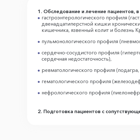
1. Обследование и лечение пациентов, в
гастроэнтерологического профиля (гаст
двенадцатиперстной кишки хронический
кишечника, язвенный колит и болезнь К
пульмонологического профиля (пневмони
сердечно-сосудистого профиля (гиперт
сердечная недостаточность),
ревматологического профиля (подагра, 
гематологического профиля (железодеф
нефрологического профиля (пиелонефри
2.
Подготовка пациентов с сопутствующе