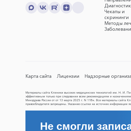
Диагностик
Чекапы и
скрининги
Методы ле
Заболевани
Карта сайта
Лицензии
Надзорные организ
Материалы сайта Клиники высоких медицинских технологий им. Н. И. Пир
эффективным только при следовании всем рекомендациям и назначениям 
Минздрава России от от 13 марта 2025 г. N 118н. Все материалы сайта 
правообладателя запрещены. Указание ссылки на источник информации я
Не смогли записа