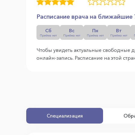
Расписание врача на ближайшие 
Сб
Вс
Пн
Вт
Приёма нет
Приёма нет
Приёма нет
Приёма нет
Чтобы увидеть актуальные свободные д
онлайн-запись. Расписание на этой стр
Специализация
Обра