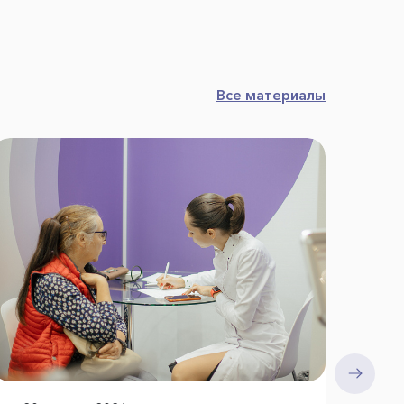
Все материалы
24
Пр
с 
пр