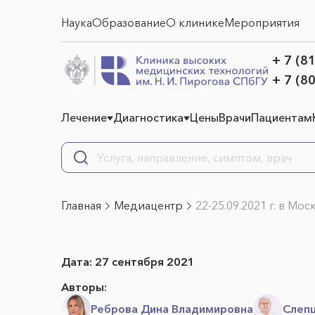
Наука
Образование
О клинике
Мероприятия
+ 7 (8
+ 7 (8
Лечение
Диагностика
Цены
Врачи
Пациентам
Главная
Медиацентр
22-25.09.2021 г. в М
Дата:
27 сентября 2021
Авторы:
Реброва Дина Владимировна
Слепц