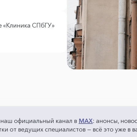
е «Клиника СПбГУ»
 наш официальный канал в
MAX
: анонсы, ново
ки от ведущих специалистов — всё это уже в