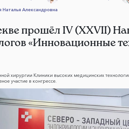
я Наталья Александровна
Москве прошёл IV (XXVII) 
логов «Инновационные те
ной хирургии Клиники высоких медицинских технологий 
ное участие в конгрессе.