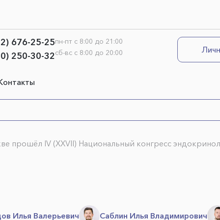
12) 676-25-25
пн-пт с 8:00 до 21:00
Личн
сб-вс с 8:00 до 20:00
00) 250-30-32
Контакты
оскве прошёл IV (XXVII) Национальный конгресс эндокри
ов Илья Валерьевич
Саблин Илья Владимирович