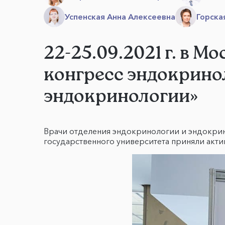
Успенская Анна Алексеевна
Горска
22-25.09.2021 г. в 
конгресс эндокрино
эндокринологии»
Врачи отделения эндокринологии и эндокрин
государственного университета приняли актив