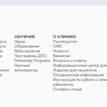
ОБУЧЕНИЕ
О КЛИНИКЕ
луги
Наука
Руководство
уги
Образование
ОМС
ия
Мероприятия
Новости
а
Программы ДПО
Вакансии
Fellowship Programs
Вопросы и ответы
Научный
Информационный центр для
чения
акселератор
Издания для пациентов
я
Юридическая информация
Инструкция по работе с лич
кабинетом
Оставить отзыв