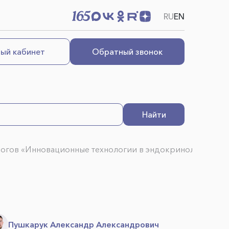
RU
EN
ый кабинет
Обратный звонок
Найти
нологов «Инновационные технологии в эндокринологии»
Пушкарук Александр Александрович