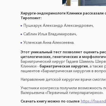
Хирурги-эндокринологи Клиники рассказали 
Тиропоинт:
Пушкарук Александр Александрович,
Саблин Илья Владимирович,
Успенская Анна Алексеевна.
Этот уникальный тест позволяет оценить ри
цитологических, генетических и морфологи
Бариатрический хирург Гадаев Шамиль Шерва
Клиники -
бариатрическая хирургия
, а также
пациентов «Бариатрическая хирургия в вопрос
Направление детской хирургии врачи смогли 
Участники конгресса получили возможность п
Валерьевича «Первичный гиперпаратиреоз».
Скачать книгу можно по ссылке
https://fna.en