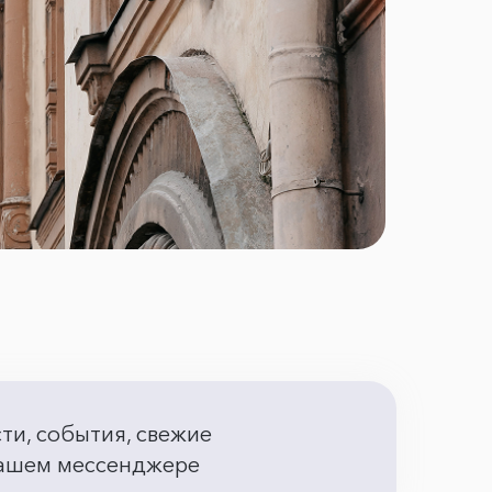
сти, события, свежие
 вашем мессенджере