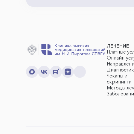
ЛЕЧЕНИЕ
Платные ус
Онлайн-усл
Направлен
Диагностик
Чекапы и
скрининги
Методы ле
Заболевани