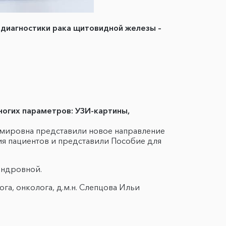
 диагностики рака щитовидной железы –
ногих параметров: УЗИ-картины,
имировна представили новое направление
ия пациентов и представили Пособие для
андровной.
а, онколога, д.м.н. Слепцова Ильи