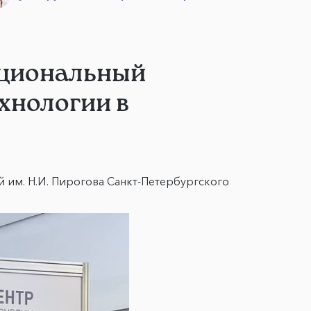
Национальный
хнологии в
им. Н.И. Пирогова Санкт-Петербургского