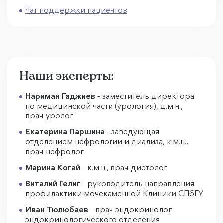
Чат поддержки пациентов
Наши эксперты:
Нариман Гаджиев
– заместитель директора
по медицинской части (урология), д.м.н.,
врач-уролог
Екатерина Паршина
– заведующая
отделением нефрологии и диализа, к.м.н.,
врач-нефролог
Марина Когай
– к.м.н., врач-диетолог
Виталий Гелиг
– руководитель направления
профилактики мочекаменной Клиники СПбГУ
Иван Тюлюбаев
– врач-эндокринолог
эндокринологического отделения