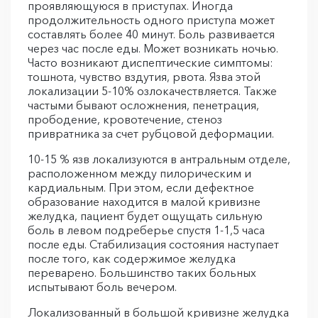
проявляющуюся в приступах. Иногда
продолжительность одного приступа может
составлять более 40 минут. Боль развивается
через час после еды. Может возникать ночью.
Часто возникают диспептические симптомы:
тошнота, чувство вздутия, рвота. Язва этой
локализации 5-10% озлокачествляется. Также
частыми бывают осложнения, пенетрация,
прободение, кровотечение, стеноз
привратника за счет рубцовой деформации.
10-15 % язв локализуются в антральным отделе,
расположенном между пилорическим и
кардиальным. При этом, если дефектное
образование находится в малой кривизне
желудка, пациент будет ощущать сильную
боль в левом подреберье спустя 1-1,5 часа
после еды. Стабилизация состояния наступает
после того, как содержимое желудка
переварено. Большинство таких больных
испытывают боль вечером.
Локализованный в большой кривизне желудка