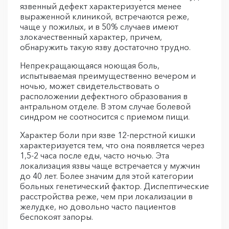
язвенный дефект характеризуется менее
выраженной клиникой, встречаются реже,
чаще у пожилых, и в 50% случаев имеют
злокачественный характер, причем,
обнаружить такую язву достаточно трудно.
Непрекращающаяся ноющая боль,
испытываемая преимущественно вечером и
ночью, может свидетельствовать о
расположении дефектного образования в
антральном отделе. В этом случае болевой
синдром не соотносится с приемом пищи.
Характер боли при язве 12-перстной кишки
характеризуется тем, что она появляется через
1,5-2 часа после еды, часто ночью. Эта
локализация язвы чаще встречается у мужчин
до 40 лет. Более значим для этой категории
больных генетический фактор. Диспептические
расстройства реже, чем при локализации в
желудке, но довольно часто пациентов
беспокоят запоры.