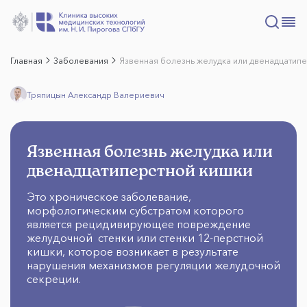
Главная
Заболевания
Язвенная болезнь желудка или двенадцатип
Тряпицын Александр Валериевич
Язвенная болезнь желудка или
двенадцатиперстной кишки
Это хроническое заболевание,
морфологическим субстратом которого
является рецидивирующее повреждение
желудочной стенки или стенки 12-перстной
кишки, которое возникает в результате
нарушения механизмов регуляции желудочной
секреции.