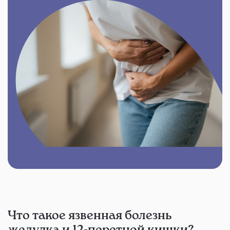
Что такое язвенная болезнь
желудка и 12-перстной кишки?