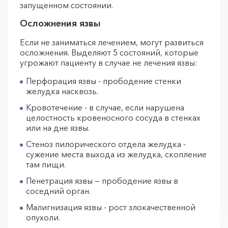
запущенном состоянии.
Осложнения язвы
Если не заниматься лечением, могут развиться
осложнения. Выделяют 5 состояний, которые
угрожают пациенту в случае не лечения язвы:
Перфорация язвы - прободение стенки
желудка насквозь.
Кровотечение - в случае, если нарушена
целостность кровеносного сосуда в стенках
или на дне язвы.
Стеноз пилорического отдела желудка -
сужение места выхода из желудка, скопление
там пищи.
Пенетрация язвы — прободение язвы в
соседний орган.
Малигнизация язвы - рост злокачественной
опухоли.