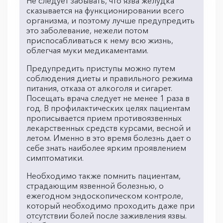
Не следует забывать, что язва желудка
сказывается на функционировании всего
организма, и поэтому лучше предупредить
это заболевание, нежели потом
приспосабливаться к нему всю жизнь,
облегчая муки медикаментами.
Предупредить приступы можно путем
соблюдения диеты и правильного режима
питания, отказа от алкоголя и сигарет.
Посещать врача следует не менее 1 раза в
год. В профилактических целях пациентам
прописывается прием противоязвенных
лекарственных средств курсами, весной и
летом. Именно в это время болезнь дает о
себе знать наиболее ярким проявлением
симптоматики.
Необходимо также помнить пациентам,
страдающим язвенной болезнью, о
ежегодном эндоскопическом контроле,
который необходимо проходить даже при
отсутствии болей после заживления язвы.