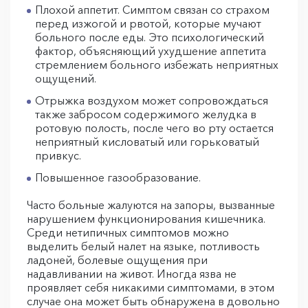
Плохой аппетит. Симптом связан со страхом
перед изжогой и рвотой, которые мучают
больного после еды. Это психологический
фактор, объясняющий ухудшение аппетита
стремлением больного избежать неприятных
ощущений.
Отрыжка воздухом может сопровождаться
также забросом содержимого желудка в
ротовую полость, после чего во рту остается
неприятный кисловатый или горьковатый
привкус.
Повышенное газообразование.
Часто больные жалуются на запоры, вызванные
нарушением функционирования кишечника.
Среди нетипичных симптомов можно
выделить белый налет на языке, потливость
ладоней, болевые ощущения при
надавливании на живот. Иногда язва не
проявляет себя никакими симптомами, в этом
случае она может быть обнаружена в довольно