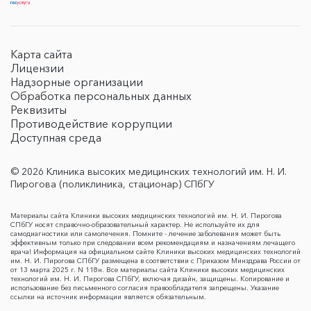
Карта сайта
Лицензии
Надзорные организации
Обработка персональных данных
Реквизиты
Противодействие коррупции
Доступная среда
© 2026 Клиника высоких медицинских технологий им. Н. И.
Пирогова (поликлиника, стационар) СПбГУ
Материалы сайта Клиники высоких медицинских технологий им. Н. И. Пирогова
СПбГУ носят справочно-образовательный характер. Не используйте их для
самодиагностики или самолечения. Помните - лечение заболевания может быть
эффективным только при следовании всем рекомендациям и назначениям лечащего
врача! Информация на официальном сайте Клиники высоких медицинских технологий
им. Н. И. Пирогова СПбГУ размещена в соответствии с Приказом Минздрава России от
от 13 марта 2025 г. N 118н. Все материалы сайта Клиники высоких медицинских
технологий им. Н. И. Пирогова СПбГУ, включая дизайн, защищены. Копирование и
использование без письменного согласия правообладателя запрещены. Указание
ссылки на источник информации является обязательным.