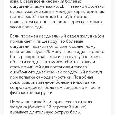
язва. Время возникновения болевых
ощущений также важно. Для язвенной болезни
с локализацией язвы в желудке характерны так
называемые “голодные боли”, которые
появляются натощак, а также через несколько
часов после еды.
Если поражен кардиальный отдел желудка (он
примыкает к пищеводу), то болевые
ощущения возникают ближе к солнечному
сплетению спустя 20 минут после еды. Нередко
боль распространяется и на грудную клетку в
области сердца, что может сбить с толку и
стать причиной для постановки такого
ошибочного диагноза как сердечный приступ
при попытке самодиагностики. Подобная
локализация язвенной болезни никогда не
сопровождается болевым синдромом после
физической нагрузки.
Поражение язвой пилорического отдела
желудка (ближе к 12-перстной кишке)
вызывает длительную острую боль,