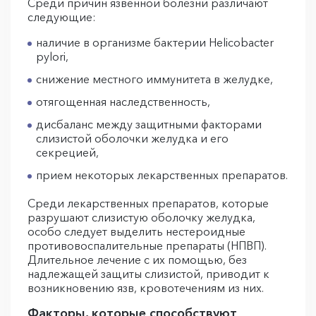
Среди причин язвенной болезни различают
следующие:
наличие в организме бактерии Helicobacter
pylori,
снижение местного иммунитета в желудке,
отягощенная наследственность,
дисбаланс между защитными факторами
слизистой оболочки желудка и его
секрецией,
прием некоторых лекарственных препаратов.
Среди лекарственных препаратов, которые
разрушают слизистую оболочку желудка,
особо следует выделить нестероидные
противовоспалительные препараты (НПВП).
Длительное лечение с их помощью, без
надлежащей защиты слизистой, приводит к
возникновению язв, кровотечениям из них.
Факторы, которые способствуют