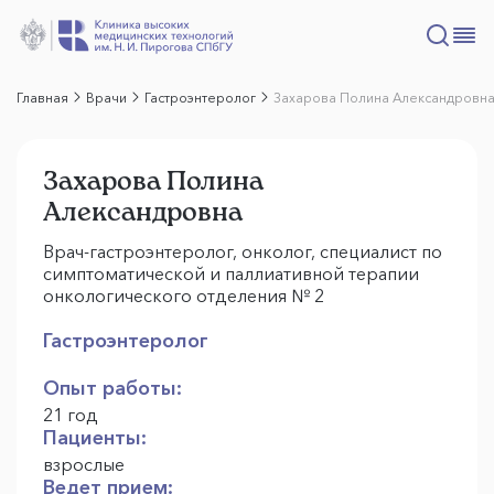
Главная
Врачи
Гастроэнтеролог
Захарова Полина Александровн
Захарова Полина
Александровна
Врач-гастроэнтеролог, онколог, специалист по
симптоматической и паллиативной терапии
онкологического отделения № 2
Гастроэнтеролог
Опыт работы:
21 год
Пациенты:
взрослые
Ведет прием: