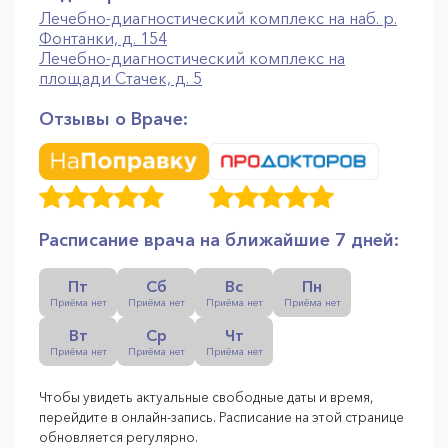
Лечебно-диагностический комплекс на наб. р.
Фонтанки, д. 154
Лечебно-диагностический комплекс на
площади Стачек, д. 5
Отзывы о Враче:
Расписание врача на ближайшие 7 дней:
Пт
Сб
Вс
Пн
Приёма нет
Приёма нет
Приёма нет
Приёма нет
Вт
Ср
Чт
Приёма нет
Приёма нет
Приёма нет
Чтобы увидеть актуальные свободные даты и время,
перейдите в онлайн-запись. Расписание на этой странице
обновляется регулярно.